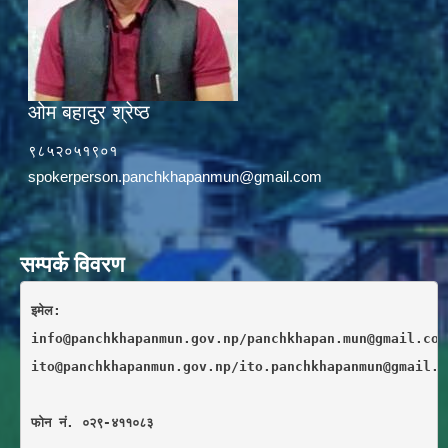
ओम बहादुर श्रेष्ठ
९८५२०५१९०१
spokerperson.panchkhapanmun@gmail.com
सम्पर्क विवरण
इमेल: 
info@panchkhapanmun.gov.np/panchkhapan.mun@gmail.com
ito@panchkhapanmun.gov.np/ito.panchkhapanmun@gmail.c
फाेन नं. ०२९-४११०८३