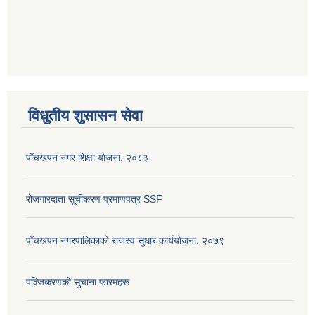
विधुतीय शुसासन सेवा
पाँचखपन नगर शिक्षा योजना, २०८३
रोजगारदाता सूचीकरण प्रमाणपत्र SSF
पाँचखपन नगरपालिकाको राजस्व सुधार कार्ययोजना, २०७९
पञ्जिकरणकाे सुचाना फारमहरू