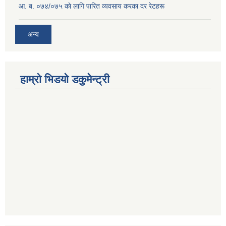
आ. ब. ०७४/०७५ काे लागि पारित व्यवसाय करका दर रेटहरू
अन्य
हाम्रो भिडयो डकुमेन्ट्री