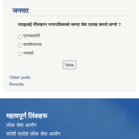
जनमत
तपाइलाई पाँचखपन नगरपालिकाको समग्र सेवा प्रवाह कस्तो लाग्यो ?
Choices
प्रभावकारी
सन्तोषजनक
नराम्राे
Older polls
Results
महत्वपूर्ण लिंकहरू
लाेक सेवा आयाेग
कोशी प्रदेश लोक सेवा आयोग