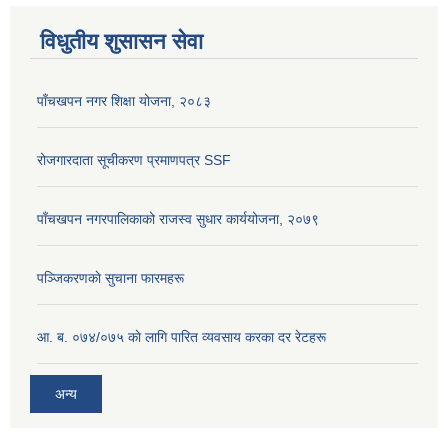
विधुतीय शुसासन सेवा
पाँचखपन नगर शिक्षा योजना, २०८३
रोजगारदाता सूचीकरण प्रमाणपत्र SSF
पाँचखपन नगरपालिकाको राजस्व सुधार कार्ययोजना, २०७९
पञ्जिकरणकाे सुचाना फारमहरू
आ. ब. ०७४/०७५ काे लागि पारित व्यवसाय करका दर रेटहरू
अन्य