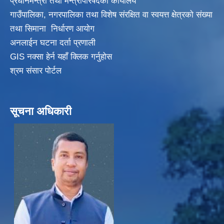
प्रधानमन्त्री तथा मन्त्रीपरिषदकाे कार्यालय
गाउँपालिका, नगरपालिका तथा विशेष संरक्षित वा स्वयत्त क्षेत्रकाे संख्या
तथा सिमाना निर्धारण आयाेग
अनलाईन घटना दर्ता प्रणाली
GIS नक्सा हेर्न यहाँ क्लिक गर्नुहाेस
श्रम संसार पोर्टल
सूचना अधिकारी