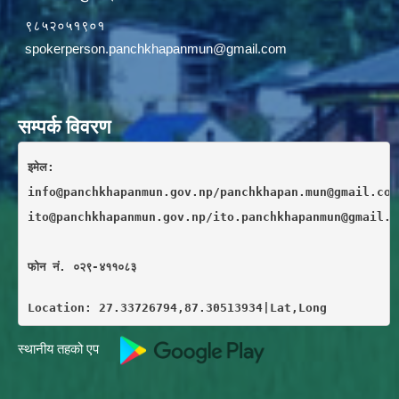
९८५२०५१९०१
spokerperson.panchkhapanmun@gmail.com
सम्पर्क विवरण
इमेल: 
info@panchkhapanmun.gov.np/panchkhapan.mun@gmail.com
ito@panchkhapanmun.gov.np/ito.panchkhapanmun@gmail.c
फाेन नं. ०२९-४११०८३
Location: 27.33726794,87.30513934|Lat,Long
स्थानीय तहको एप