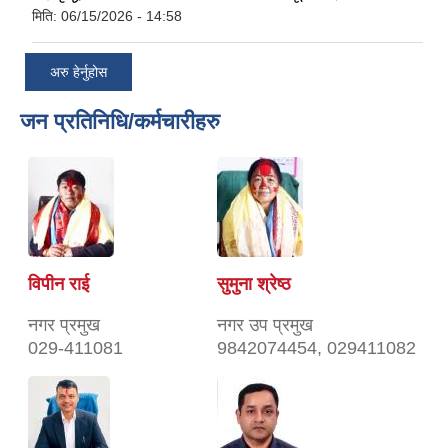
मिति:
06/15/2026 - 14:58
अरु हेर्नुहोस
जन प्रतिनिधि/कर्मचारीहरु
विपीन राई
सुमुना श्रेष्ठ
नगर प्रमुख
नगर उप प्रमुख
029-411081
9842074454, 029411082