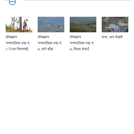
पाँचखपन
पाँचखपन
पाँचखपन
वाना, धाप पोखरी
नगरपालिका वडा नं.
नगरपालिका वडा नं.
नगरपालिका वडा नं.
७ स्थित निमनगढी,
७, माने डाँडा
७, स्थित संगाउँ