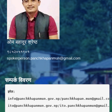
ओम बहादुर श्रेष्ठ
९८५२०५१९०१
spokerperson.panchkhapanmun@gmail.com
सम्पर्क विवरण
इमेल: 
info@panchkhapanmun.gov.np/panchkhapan.mun@gmail.com
ito@panchkhapanmun.gov.np/ito.panchkhapanmun@gmail.c