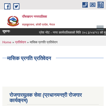
Skip to main content
पाँचखपन नगरपालिका
सङ्खु‍वासभा, कोशी प्रदेश, नेपाल
सूचनाः
प्रेश नोट - नगर कार्यपालिकाको मिति २०८३/०४/१२ को मुख्य न
You are here
Home
»
प्रतिवेदन
» मासिक प्रगति प्रतिवेदन
मासिक प्रगति प्रतिवेदन
रोजगारमुलक सेवा (प्रधानमन्त्री रोजगार
कार्यक्रम)