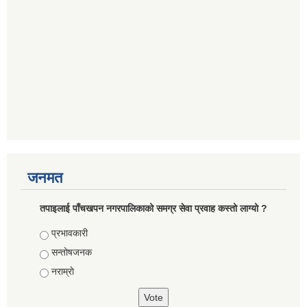
जनमत
तपाइलाई पाँचखपन नगरपालिकाको समग्र सेवा प्रवाह कस्तो लाग्यो ?
Choices
प्रभावकारी
सन्तोषजनक
नराम्राे