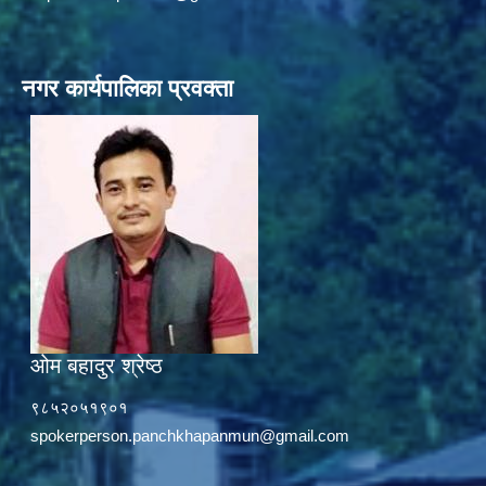
नगर कार्यपालिका प्रवक्ता
ओम बहादुर श्रेष्ठ
९८५२०५१९०१
spokerperson.panchkhapanmun@gmail.com