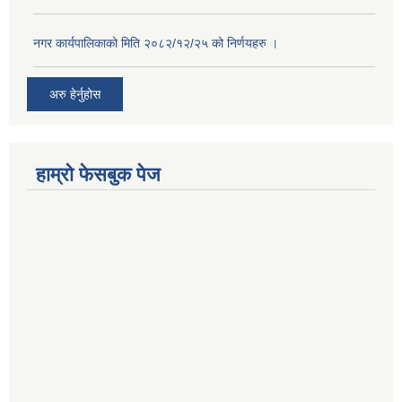
नगर कार्यपालिकाको मिति २०८२/१२/२५ को निर्णयहरु ।
अरु हेर्नुहोस
हाम्रो फेसबुक पेज