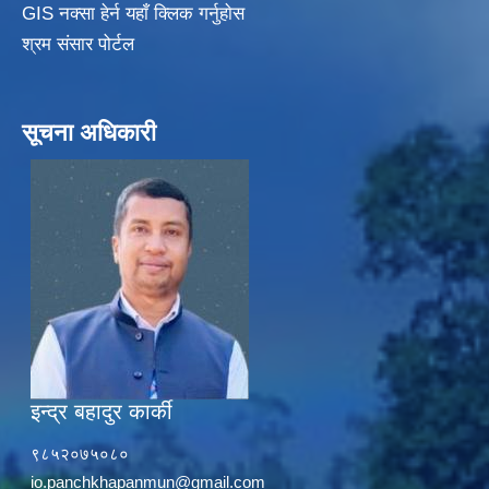
GIS नक्सा हेर्न यहाँ क्लिक गर्नुहाेस
श्रम संसार पोर्टल
सूचना अधिकारी
इन्द्र बहादुर कार्की
९८५२०७५०८०
io.panchkhapanmun@gmail.com