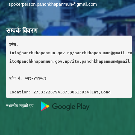
spokerperson.panchkhapanmun@gmail.com
सम्पर्क विवरण
इमेल: 
info@panchkhapanmun.gov.np/panchkhapan.mun@gmail.com
ito@panchkhapanmun.gov.np/ito.panchkhapanmun@gmail.c
फाेन नं. ०२९-४११०८३
Location: 27.33726794,87.30513934|Lat,Long
स्थानीय तहको एप