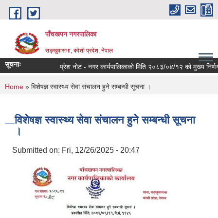
Skip to main content
पाँचखपन नगरपालिका
सङ्खु‍वासभा, कोशी प्रदेश, नेपाल
सूचनाः
प्रेश नोट - नगर कार्यपालिकाको मिति २०८३/०४/१२ को मुख्य निर्णयहरु
You are here
Home
» विशेषज्ञ स्वास्थ्य सेवा संचालन हुने सम्बन्धी सूचना ।
विशेषज्ञ स्वास्थ्य सेवा संचालन हुने सम्बन्धी सूचना
।
Submitted on:
Fri, 12/26/2025 - 20:47