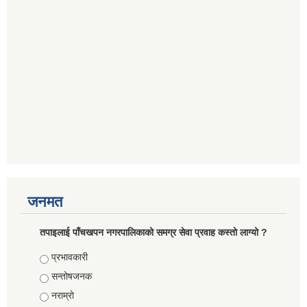
जनमत
तपाइलाई पाँचखपन नगरपालिकाको समग्र सेवा प्रवाह कस्तो लाग्यो ?
Choices
प्रभावकारी
सन्तोषजनक
नराम्राे