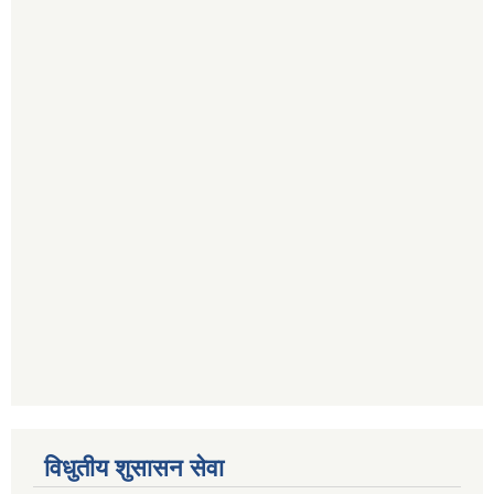
विधुतीय शुसासन सेवा