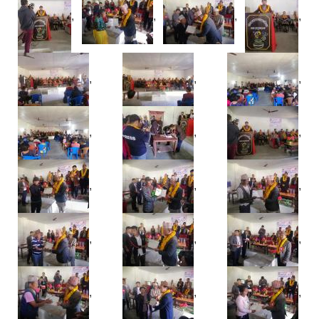
,
,
,
,
,
,
,
,
,
,
,
,
,
,
,
,
,
,
,