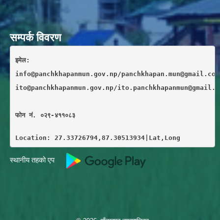
सम्पर्क विवरण
इमेल: 
info@panchkhapanmun.gov.np/panchkhapan.mun@gmail.com
ito@panchkhapanmun.gov.np/ito.panchkhapanmun@gmail.c
फाेन नं. ०२९-४११०८३
Location: 27.33726794,87.30513934|Lat,Long
स्थानीय तहको एप