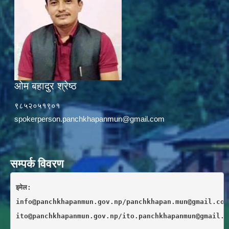
ओम बहादुर श्रेष्ठ
९८५२०५१९०१
spokerperson.panchkhapanmun@gmail.com
सम्पर्क विवरण
इमेल: 
info@panchkhapanmun.gov.np/panchkhapan.mun@gmail.com
ito@panchkhapanmun.gov.np/ito.panchkhapanmun@gmail.c