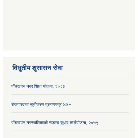
विधुतीय शुसासन सेवा
पाँचखपन नगर शिक्षा योजना, २०८३
रोजगारदाता सूचीकरण प्रमाणपत्र SSF
पाँचखपन नगरपालिकाको राजस्व सुधार कार्ययोजना, २०७९