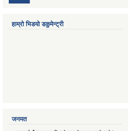
हाम्रो भिडयो डकुमेन्ट्री
जनमत