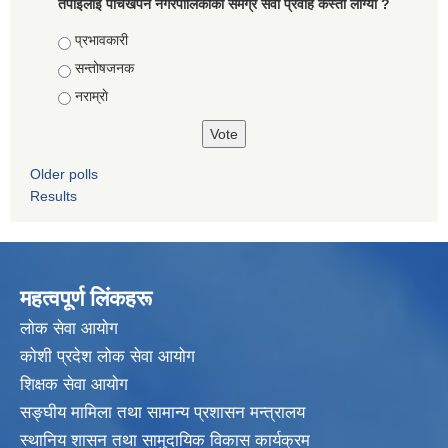
तपाइलाई पाँचखपन नगरपालिकाको समग्र सेवा प्रवाह कस्तो लाग्यो ?
Choices
प्रभावकारी
सन्तोषजनक
नराम्राे
Older polls
Results
महत्वपूर्ण लिंकहरू
लाेक सेवा आयाेग
कोशी प्रदेश लोक सेवा आयोग
शिक्षक सेवा आयाेग
सङ्‍घीय मामिला तथा सामान्य प्रशासन मन्त्रालय
स्थानिय शासन तथा सामुदायिक विकास कार्यक्रम