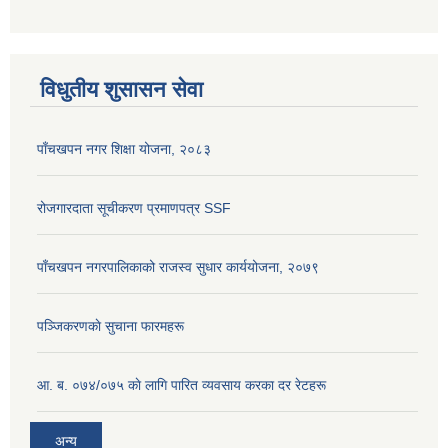
विधुतीय शुसासन सेवा
पाँचखपन नगर शिक्षा योजना, २०८३
रोजगारदाता सूचीकरण प्रमाणपत्र SSF
पाँचखपन नगरपालिकाको राजस्व सुधार कार्ययोजना, २०७९
पञ्जिकरणकाे सुचाना फारमहरू
आ. ब. ०७४/०७५ काे लागि पारित व्यवसाय करका दर रेटहरू
अन्य