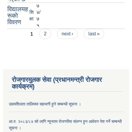
७
विद्यालयह
शि
४/
रूकाे
क्षा
७
विवरण
५
Pages
1
2
next ›
last »
रोजगारमुलक सेवा (प्रधानमन्त्री रोजगार
कार्यक्रम)
उद्यमशिलता तालिममा सहभागी हुने सम्बन्धी सूचना ।
आ.व. २०८३/८४ को लागि न्यूनतम रोजगरीमा संलग्न हुन आवेदन पेश गर्ने सम्बन्धी
सूचना ।