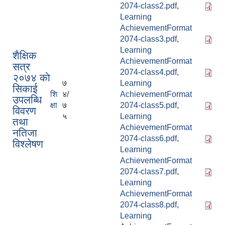
2074-class2.pdf
,
Learning
AchievementFormat
2074-class3.pdf
,
Learning
शैक्षिक
AchievementFormat
सत्र
2074-class4.pdf
,
२०७४ काे
७
Learning
सिकाई
शि
४/
AchievementFormat
उपलब्धि
क्षा
७
2074-class5.pdf
,
विवरण
५
Learning
तथा
AchievementFormat
नतिजा
2074-class6.pdf
,
विश्लेषण
Learning
AchievementFormat
2074-class7.pdf
,
Learning
AchievementFormat
2074-class8.pdf
,
Learning