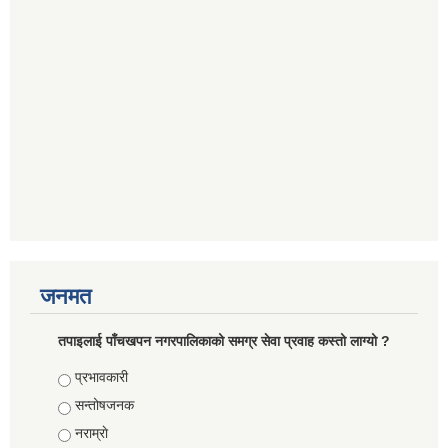
जनमत
तपाइलाई पाँचखपन नगरपालिकाको समग्र सेवा प्रवाह कस्तो लाग्यो ?
Choices
प्रभावकारी
सन्तोषजनक
नराम्राे