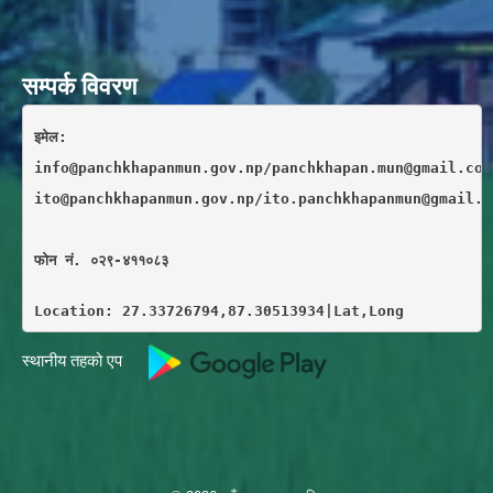
सम्पर्क विवरण
इमेल: 
info@panchkhapanmun.gov.np/panchkhapan.mun@gmail.com
ito@panchkhapanmun.gov.np/ito.panchkhapanmun@gmail.c
फाेन नं. ०२९-४११०८३
Location: 27.33726794,87.30513934|Lat,Long
स्थानीय तहको एप