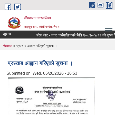
Skip to main content
पाँचखपन नगरपालिका
सङ्खु‍वासभा, कोशी प्रदेश, नेपाल
सूचनाः
प्रेश नोट - नगर कार्यपालिकाको मिति २०८३/०४/१२ को मुख्य निर्ण
You are here
Home
» प्रस्ताब आह्वान गरिएको सूचना ।
प्रस्ताब आह्वान गरिएको सूचना ।
Submitted on:
Wed, 05/20/2026 - 16:53