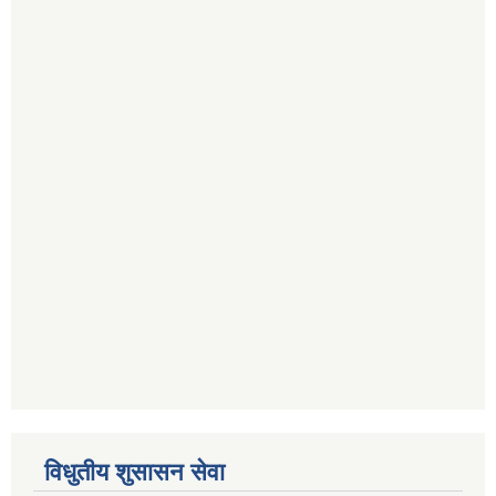
विधुतीय शुसासन सेवा