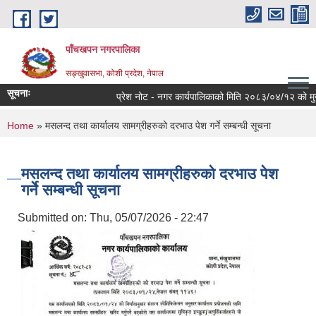
Skip to main content
पाँचखपन नगरपालिका
सङ्खु‍वासभा, कोशी प्रदेश, नेपाल
सूचनाः
प्रेश नोट - नगर कार्यपालिकाको मिति २०८३/०४/१२ को मुख्य निर
You are here
Home
» मसलन्द तथा कार्यालय सामग्रीहरुको दरभाउ पेश गर्ने सम्बन्धी सूचना
मसलन्द तथा कार्यालय सामग्रीहरुको दरभाउ पेश
गर्ने सम्बन्धी सूचना
Submitted on:
Thu, 05/07/2026 - 22:47