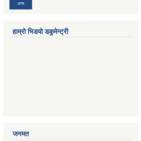
अन्य
हाम्रो भिडयो डकुमेन्ट्री
जनमत