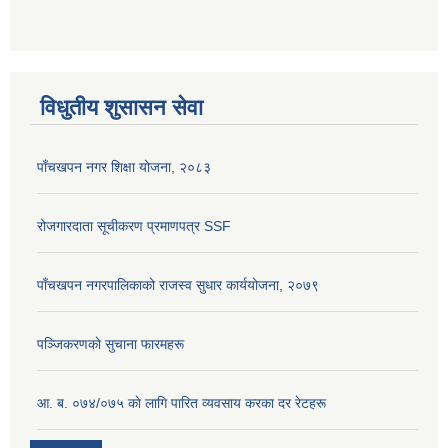
विधुतीय शुसासन सेवा
पाँचखपन नगर शिक्षा योजना, २०८३
रोजगारदाता सूचीकरण प्रमाणपत्र SSF
पाँचखपन नगरपालिकाको राजस्व सुधार कार्ययोजना, २०७९
पञ्जिकरणकाे सुचाना फारमहरू
आ. ब. ०७४/०७५ काे लागि पारित व्यवसाय करका दर रेटहरू