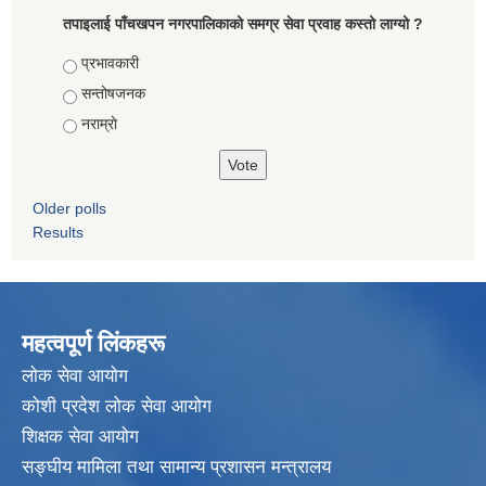
तपाइलाई पाँचखपन नगरपालिकाको समग्र सेवा प्रवाह कस्तो लाग्यो ?
Choices
प्रभावकारी
सन्तोषजनक
नराम्राे
Older polls
Results
महत्वपूर्ण लिंकहरू
लाेक सेवा आयाेग
कोशी प्रदेश लोक सेवा आयोग
शिक्षक सेवा आयाेग
सङ्‍घीय मामिला तथा सामान्य प्रशासन मन्त्रालय