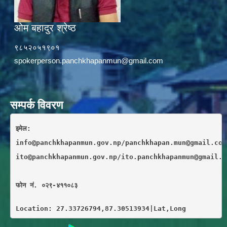
ओम बहादुर श्रेष्ठ
९८५२०५१९०१
spokerperson.panchkhapanmun@gmail.com
सम्पर्क विवरण
इमेल: 
info@panchkhapanmun.gov.np/panchkhapan.mun@gmail.com
ito@panchkhapanmun.gov.np/ito.panchkhapanmun@gmail.c
फाेन नं. ०२९-४११०८३
Location: 27.33726794,87.30513934|Lat,Long