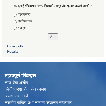
तपाइलाई पाँचखपन नगरपालिकाको समग्र सेवा प्रवाह कस्तो लाग्यो ?
Choices
प्रभावकारी
सन्तोषजनक
नराम्राे
Older polls
Results
महत्वपूर्ण लिंकहरू
लाेक सेवा आयाेग
कोशी प्रदेश लोक सेवा आयोग
शिक्षक सेवा आयाेग
सङ्‍घीय मामिला तथा सामान्य प्रशासन मन्त्रालय