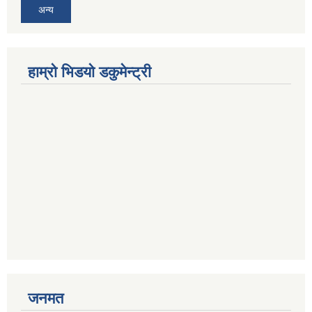
अन्य
हाम्रो भिडयो डकुमेन्ट्री
जनमत