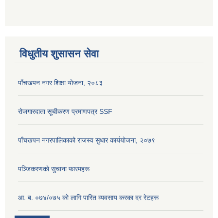
विधुतीय शुसासन सेवा
पाँचखपन नगर शिक्षा योजना, २०८३
रोजगारदाता सूचीकरण प्रमाणपत्र SSF
पाँचखपन नगरपालिकाको राजस्व सुधार कार्ययोजना, २०७९
पञ्जिकरणकाे सुचाना फारमहरू
आ. ब. ०७४/०७५ काे लागि पारित व्यवसाय करका दर रेटहरू