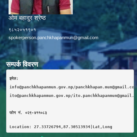
ओम बहादुर श्रेष्ठ
९८५२०५१९०१
spokerperson.panchkhapanmun@gmail.com
सम्पर्क विवरण
इमेल: 
info@panchkhapanmun.gov.np/panchkhapan.mun@gmail.com
ito@panchkhapanmun.gov.np/ito.panchkhapanmun@gmail.c
फाेन नं. ०२९-४११०८३
Location: 27.33726794,87.30513934|Lat,Long