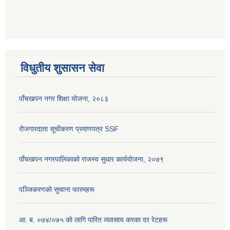
विधुतीय शुसासन सेवा
पाँचखपन नगर शिक्षा योजना, २०८३
रोजगारदाता सूचीकरण प्रमाणपत्र SSF
पाँचखपन नगरपालिकाको राजस्व सुधार कार्ययोजना, २०७९
पञ्जिकरणकाे सुचाना फारमहरू
आ. ब. ०७४/०७५ काे लागि पारित व्यवसाय करका दर रेटहरू