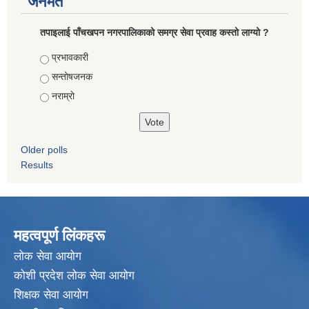
जनमत
तपाइलाई पाँचखपन नगरपालिकाको समग्र सेवा प्रवाह कस्तो लाग्यो ?
Choices
प्रभावकारी
सन्तोषजनक
नराम्राे
Older polls
Results
महत्वपूर्ण लिंकहरू
लाेक सेवा आयाेग
कोशी प्रदेश लोक सेवा आयोग
शिक्षक सेवा आयाेग