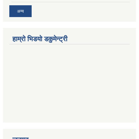
अन्य
हाम्रो भिडयो डकुमेन्ट्री