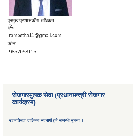
प्रमुख प्रशासकीय अधिकृत
ईमेल:
rambstha11@gmail.com
फोन:
9852058115
रोजगारमुलक सेवा (प्रधानमन्त्री रोजगार
कार्यक्रम)
उद्यमशिलता तालिममा सहभागी हुने सम्बन्धी सूचना ।