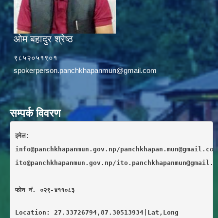
ओम बहादुर श्रेष्ठ
९८५२०५१९०१
spokerperson.panchkhapanmun@gmail.com
सम्पर्क विवरण
इमेल: 
info@panchkhapanmun.gov.np/panchkhapan.mun@gmail.com
ito@panchkhapanmun.gov.np/ito.panchkhapanmun@gmail.c
फाेन नं. ०२९-४११०८३
Location: 27.33726794,87.30513934|Lat,Long