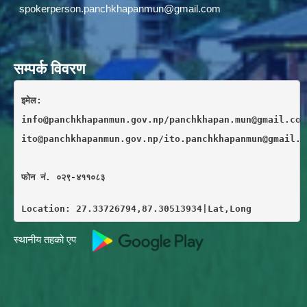
spokerperson.panchkhapanmun@gmail.com
सम्पर्क विवरण
इमेल: 
info@panchkhapanmun.gov.np/panchkhapan.mun@gmail.com
ito@panchkhapanmun.gov.np/ito.panchkhapanmun@gmail.c
फाेन नं. ०२९-४११०८३
Location: 27.33726794,87.30513934|Lat,Long
स्थानीय तहको एप