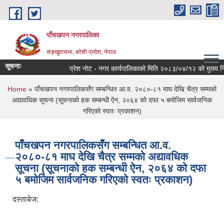
Skip to main content
पाँचखपन नगरपालिका
सङ्खु‍वासभा, कोशी प्रदेश, नेपाल
सूचनाः
प्रेश नोट - नगर कार्यपालिकाको मिति २०८३/०४/१२ को मुख्य निर्णय
You are here
Home
» पाँचखपन नगरपालिकसँग सम्बन्धित आ.व. २०८०-८१ माघ देखि चैत्र सम्मको
अद्यावधिक सूचना (सूचनाको हक सम्बन्धी ऐन, २०६४ को दफा ५ बमोजिम सार्वजनिक
गरिएको स्वतः प्रकाशन)
पाँचखपन नगरपालिकसँग सम्बन्धित आ.व.
२०८०-८१ माघ देखि चैत्र सम्मको अद्यावधिक
सूचना (सूचनाको हक सम्बन्धी ऐन, २०६४ को दफा
५ बमोजिम सार्वजनिक गरिएको स्वतः प्रकाशन)
दस्ताबेज: