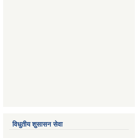
विधुतीय शुसासन सेवा