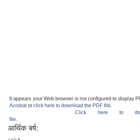
It appears your Web browser is not configured to display P
Acrobat
or
click here to download the PDF file.
Click here to do
file.
आर्थिक बर्ष:
८०/८१