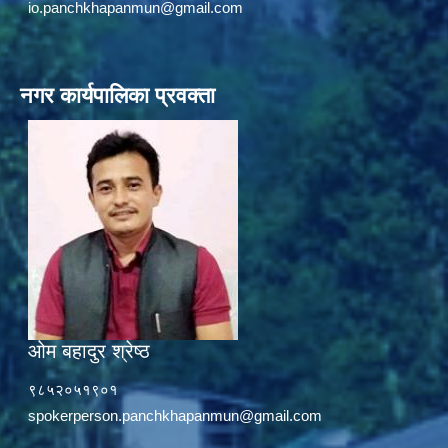
io.panchkhapanmun@gmail.com
नगर कार्यपालिका प्रवक्ता
ओम बहादुर श्रेष्ठ
९८५२०५१९०१
spokerperson.panchkhapanmun@gmail.com