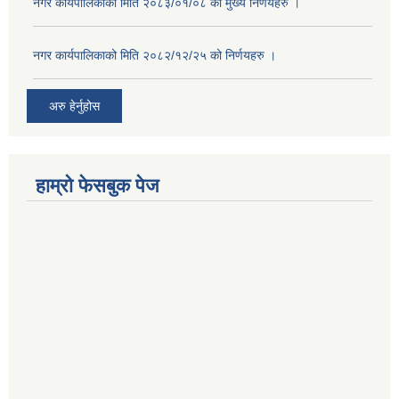
नगर कार्यपालिकाको मिति २०८३/०१/०८ को मुख्य निर्णयहरु ।
नगर कार्यपालिकाको मिति २०८२/१२/२५ को निर्णयहरु ।
अरु हेर्नुहोस
हाम्रो फेसबुक पेज