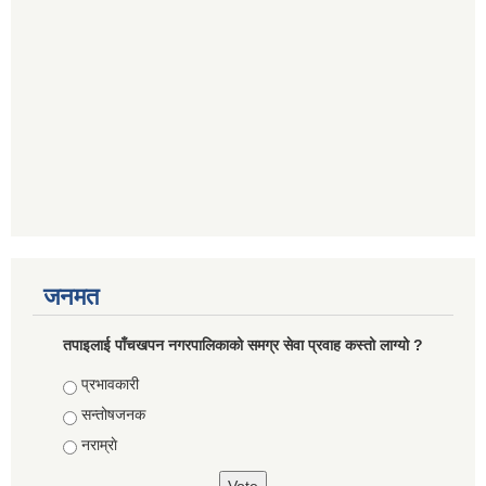
जनमत
तपाइलाई पाँचखपन नगरपालिकाको समग्र सेवा प्रवाह कस्तो लाग्यो ?
Choices
प्रभावकारी
सन्तोषजनक
नराम्राे