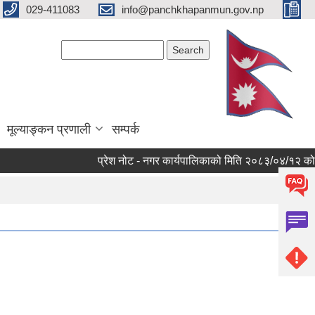
029-411083
info@panchkhapanmun.gov.np
Search form
Search
मूल्याङ्कन प्रणाली
सम्पर्क
प्रेश नोट - नगर कार्यपालिकाको मिति २०८३/०४/१२ को मुख्य