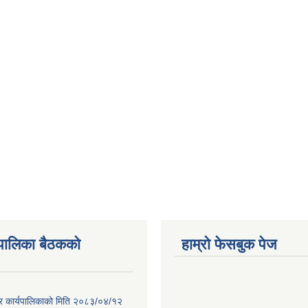
पालिका बैठकको
हाम्रो फेसबुक पेज
गर कार्यपालिकाको मिति २०८३/०४/१२