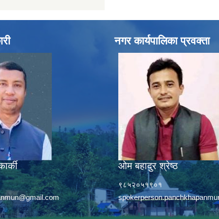
ारी
नगर कार्यपालिका प्रवक्ता
कार्की
ओम बहादुर श्रेष्ठ
९८५२०५१९०१
panmun@gmail.com
spokerperson.panchkhapanm