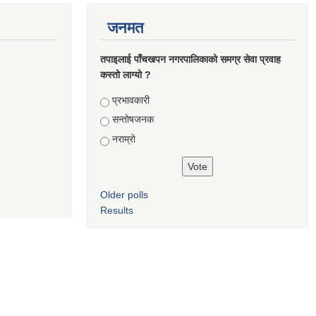
जनमत
तपाइलाई पाँचखपन नगरपालिकाको समग्र सेवा प्रवाह
कस्तो लाग्यो ?
Choices
प्रभावकारी
सन्तोषजनक
नराम्राे
Older polls
Results