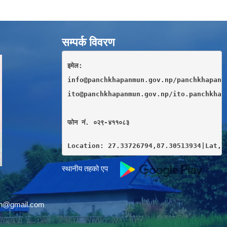
सम्पर्क विवरण
इमेल: 
info@panchkhapanmun.gov.np/panchkhapan.
ito@panchkhapanmun.gov.np/ito.panchkhap
फाेन नं. ०२९-४११०८३
Location: 27.33726794,87.30513934|Lat,L
स्थानीय तहको एप
un@gmail.com