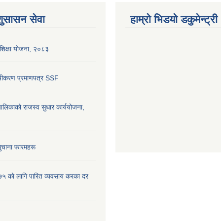
शुसासन सेवा
हाम्रो भिडयो डकुमेन्ट्री
शिक्षा योजना, २०८३
ूचीकरण प्रमाणपत्र SSF
लिकाको राजस्व सुधार कार्ययोजना,
ुचाना फारमहरू
५ काे लागि पारित व्यवसाय करका दर