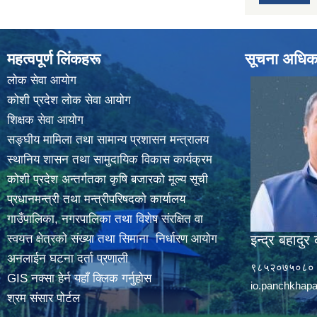
महत्वपूर्ण लिंकहरू
सूचना अधिक
लाेक सेवा आयाेग
कोशी प्रदेश लोक सेवा आयोग
शिक्षक सेवा आयाेग
सङ्‍घीय मामिला तथा सामान्य प्रशासन मन्त्रालय
स्थानिय शासन तथा सामुदायिक विकास कार्यक्रम
कोशी प्रदेश अन्तर्गतका कृषि बजारको मूल्य सूची
प्रधानमन्त्री तथा मन्त्रीपरिषदकाे कार्यालय
गाउँपालिका, नगरपालिका तथा विशेष संरक्षित वा
स्वयत्त क्षेत्रकाे संख्या तथा सिमाना निर्धारण आयाेग
इन्द्र बहादुर 
अनलाईन घटना दर्ता प्रणाली
९८५२०७५०८०
GIS नक्सा हेर्न यहाँ क्लिक गर्नुहाेस
io.panchkha
श्रम संसार पोर्टल