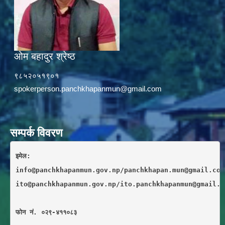
ओम बहादुर श्रेष्ठ
९८५२०५१९०१
spokerperson.panchkhapanmun@gmail.com
सम्पर्क विवरण
इमेल: 
info@panchkhapanmun.gov.np/panchkhapan.mun@gmail.com
ito@panchkhapanmun.gov.np/ito.panchkhapanmun@gmail.c
फाेन नं. ०२९-४११०८३