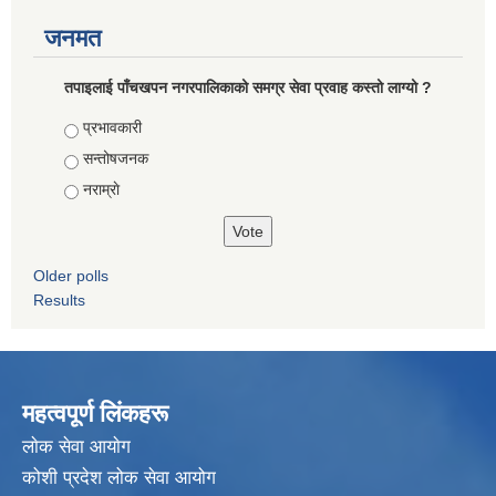
जनमत
तपाइलाई पाँचखपन नगरपालिकाको समग्र सेवा प्रवाह कस्तो लाग्यो ?
Choices
प्रभावकारी
सन्तोषजनक
नराम्राे
Older polls
Results
महत्वपूर्ण लिंकहरू
लाेक सेवा आयाेग
कोशी प्रदेश लोक सेवा आयोग