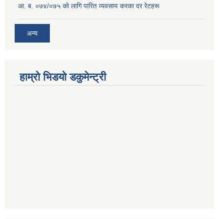
आ. ब. ०७४/०७५ काे लागि पारित व्यवसाय करका दर रेटहरू
अन्य
हाम्रो भिडयो डकुमेन्ट्री