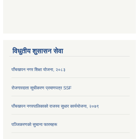
विधुतीय शुसासन सेवा
पाँचखपन नगर शिक्षा योजना, २०८३
रोजगारदाता सूचीकरण प्रमाणपत्र SSF
पाँचखपन नगरपालिकाको राजस्व सुधार कार्ययोजना, २०७९
पञ्जिकरणकाे सुचाना फारमहरू