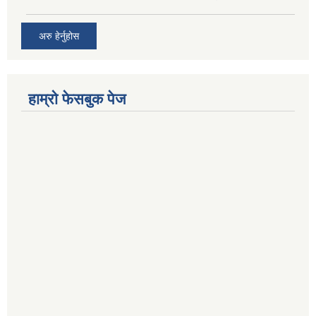
अरु हेर्नुहोस
हाम्रो फेसबुक पेज