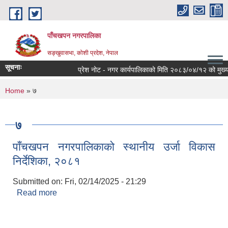
Skip to main content
पाँचखपन नगरपालिका
सङ्खु‍वासभा, कोशी प्रदेश, नेपाल
सूचनाः
प्रेश नोट - नगर कार्यपालिकाको मिति २०८३/०४/१२ को मुख्य निर
You are here
Home
» ७
७
पाँचखपन नगरपालिकाको स्थानीय उर्जा विकास
निर्देशिका, २०८१
Submitted on:
Fri, 02/14/2025 - 21:29
Read more
about पाँचखपन नगरपालिकाको स्थानीय उर्जा विकास
निर्देशिका, २०८१