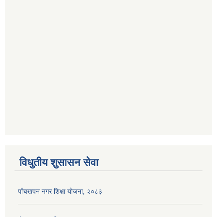
विधुतीय शुसासन सेवा
पाँचखपन नगर शिक्षा योजना, २०८३