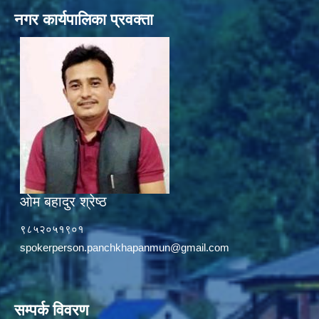
नगर कार्यपालिका प्रवक्ता
ओम बहादुर श्रेष्ठ
९८५२०५१९०१
spokerperson.panchkhapanmun@gmail.com
सम्पर्क विवरण