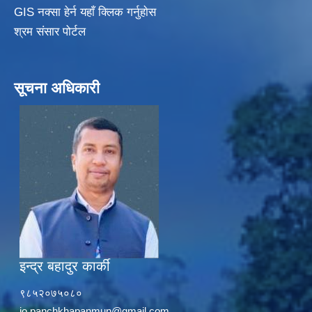
GIS नक्सा हेर्न यहाँ क्लिक गर्नुहाेस
श्रम संसार पोर्टल
सूचना अधिकारी
इन्द्र बहादुर कार्की
९८५२०७५०८०
io.panchkhapanmun@gmail.com