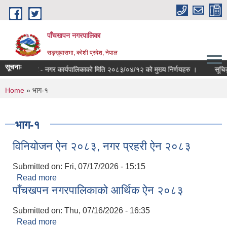
Skip to main content
पाँचखपन नगरपालिका
सङ्खु‍वासभा, कोशी प्रदेश, नेपाल
सूचनाः
प्रेश नोट - नगर कार्यपालिकाको मिति २०८३/०४/१२ को मुख्य निर्णयहरु ।
सूचिकृत ह
You are here
Home
» भाग-१
भाग-१
विनियोजन ऐन २०८३, नगर प्रहरी ऐन २०८३
Submitted on:
Fri, 07/17/2026 - 15:15
Read more
about विनियोजन ऐन २०८३, नगर प्रहरी ऐन २०८३
पाँचखपन नगरपालिकाको आर्थिक ऐन २०८३
Submitted on:
Thu, 07/16/2026 - 16:35
Read more
about पाँचखपन नगरपालिकाको आर्थिक ऐन २०८३