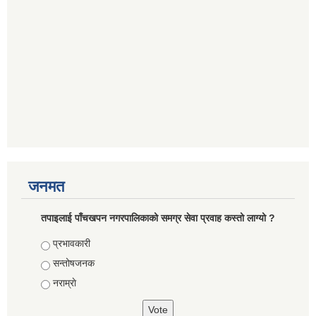
जनमत
तपाइलाई पाँचखपन नगरपालिकाको समग्र सेवा प्रवाह कस्तो लाग्यो ?
Choices
प्रभावकारी
सन्तोषजनक
नराम्राे