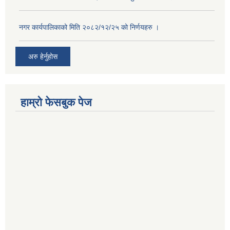
नगर कार्यपालिकाको मिति २०८२/१२/२५ को निर्णयहरु ।
अरु हेर्नुहोस
हाम्रो फेसबुक पेज