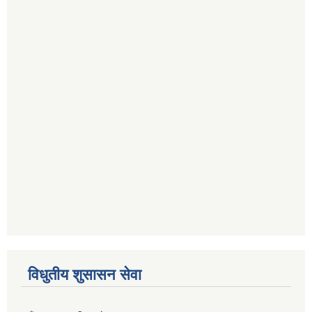
विधुतीय शुसासन सेवा